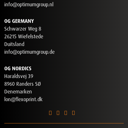
info@optimumgroup.nl
OG GERMANY
Schwarzer Weg 8
26215 Wiefelstede
Duitsland
info@optimumgroup.de
OG NORDICS
Haraldsvej 39
8960 Randers SØ
Denemarken
lon@flexoprint.dk