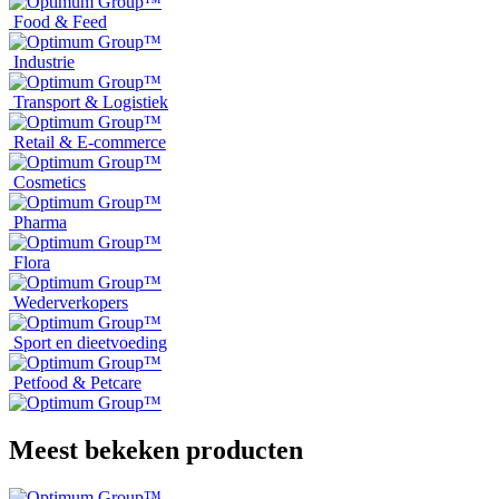
Food & Feed
Industrie
Transport & Logistiek
Retail & E-commerce
Cosmetics
Pharma
Flora
Wederverkopers
Sport en dieetvoeding
Petfood & Petcare
Meest bekeken producten