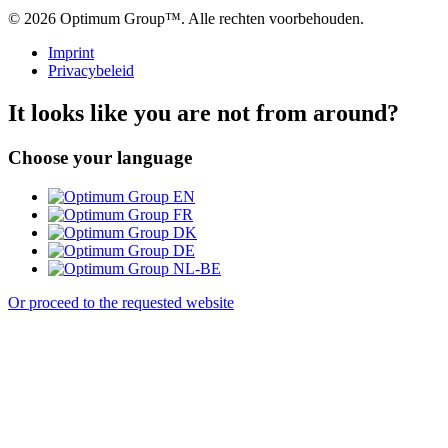
© 2026 Optimum Group™. Alle rechten voorbehouden.
Imprint
Privacybeleid
It looks like you are not from around?
Choose your language
EN
FR
DK
DE
NL-BE
Or proceed to the requested website