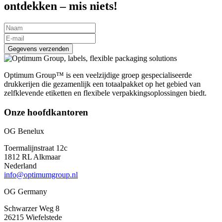
ontdekken – mis niets!
Gegevens verzenden
Optimum Group™ is een veelzijdige groep gespecialiseerde
drukkerijen die gezamenlijk een totaalpakket op het gebied van
zelfklevende etiketten en flexibele verpakkingsoplossingen biedt.
Onze hoofdkantoren
OG Benelux
Toermalijnstraat 12c
1812 RL Alkmaar
Nederland
info@optimumgroup.nl
OG Germany
Schwarzer Weg 8
26215 Wiefelstede