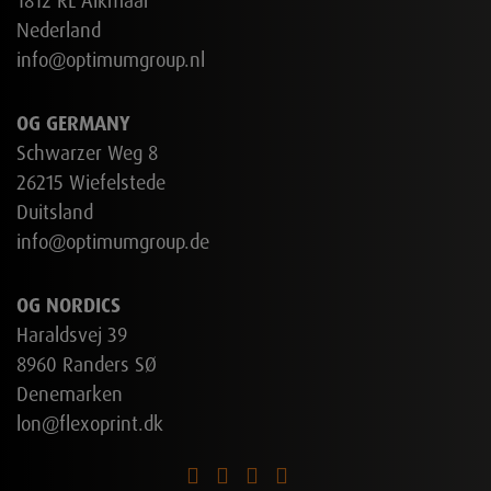
1812 RL Alkmaar
Nederland
info@optimumgroup.nl
OG GERMANY
Schwarzer Weg 8
26215 Wiefelstede
Duitsland
info@optimumgroup.de
OG NORDICS
Haraldsvej 39
8960 Randers SØ
Denemarken
lon@flexoprint.dk