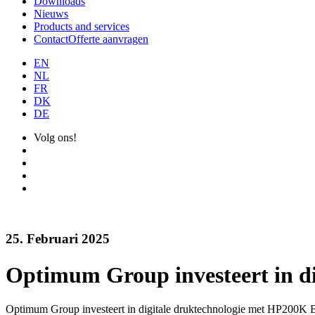
Downloads
Nieuws
Products and services
Contact
Offerte aanvragen
EN
NL
FR
DK
DE
Volg ons!
25. Februari 2025
Optimum Group investeert in d
Optimum Group investeert in digitale druktechnologie met HP200K Bi