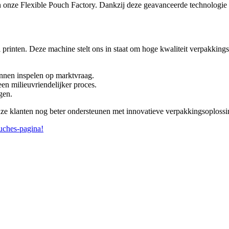
n onze Flexible Pouch Factory. Dankzij deze geavanceerde technologie 
printen. Deze machine stelt ons in staat om hoge kwaliteit verpakkings
unnen inspelen op marktvraag.
en milieuvriendelijker proces.
gen.
e klanten nog beter ondersteunen met innovatieve verpakkingsoplossin
uches-pagina!