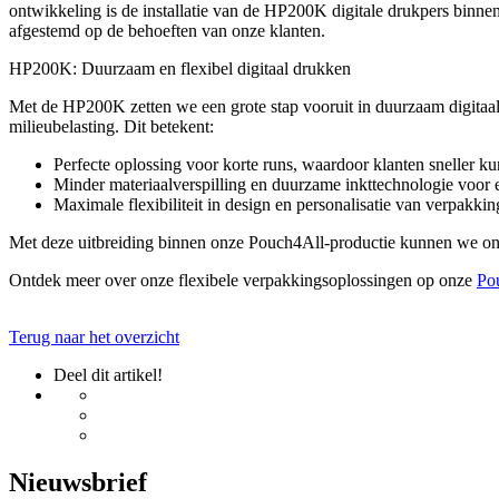
ontwikkeling is de installatie van de HP200K digitale drukpers binne
afgestemd op de behoeften van onze klanten.
HP200K: Duurzaam en flexibel digitaal drukken
Met de HP200K zetten we een grote stap vooruit in duurzaam digitaal 
milieubelasting. Dit betekent:
Perfecte oplossing voor korte runs, waardoor klanten sneller k
Minder materiaalverspilling en duurzame inkttechnologie voor e
Maximale flexibiliteit in design en personalisatie van verpakkin
Met deze uitbreiding binnen onze Pouch4All-productie kunnen we onz
Ontdek meer over onze flexibele verpakkingsoplossingen op onze
Po
Terug naar het overzicht
Deel dit artikel!
Nieuwsbrief