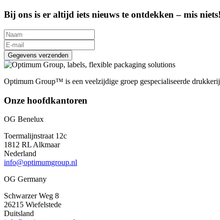
Bij ons is er altijd iets nieuws te ontdekken – mis niets
Gegevens verzenden
Optimum Group™ is een veelzijdige groep gespecialiseerde drukkerijen
Onze hoofdkantoren
OG Benelux
Toermalijnstraat 12c
1812 RL Alkmaar
Nederland
info@optimumgroup.nl
OG Germany
Schwarzer Weg 8
26215 Wiefelstede
Duitsland