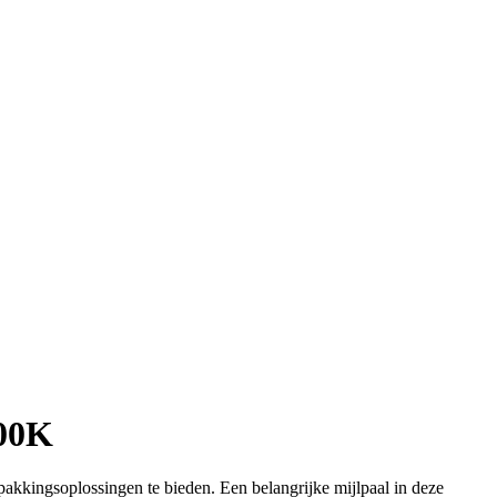
200K
kkingsoplossingen te bieden. Een belangrijke mijlpaal in deze