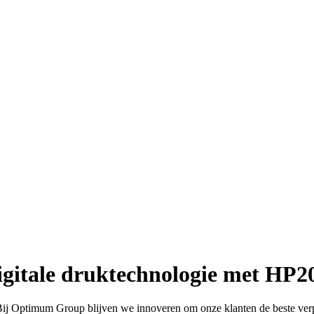
igitale druktechnologie met HP
j Optimum Group blijven we innoveren om onze klanten de beste verpa