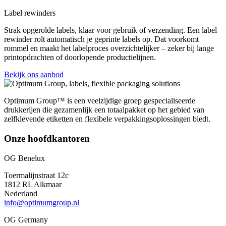
Label rewinders
Strak opgerolde labels, klaar voor gebruik of verzending. Een label
rewinder rolt automatisch je geprinte labels op. Dat voorkomt
rommel en maakt het labelproces overzichtelijker – zeker bij lange
printopdrachten of doorlopende productielijnen.
Bekijk ons aanbod
Optimum Group™ is een veelzijdige groep gespecialiseerde
drukkerijen die gezamenlijk een totaalpakket op het gebied van
zelfklevende etiketten en flexibele verpakkingsoplossingen biedt.
Onze hoofdkantoren
OG Benelux
Toermalijnstraat 12c
1812 RL Alkmaar
Nederland
info@optimumgroup.nl
OG Germany