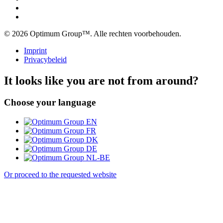
© 2026 Optimum Group™. Alle rechten voorbehouden.
Imprint
Privacybeleid
It looks like you are not from around?
Choose your language
EN
FR
DK
DE
NL-BE
Or proceed to the requested website