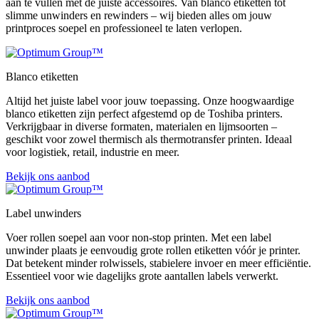
aan te vullen met de juiste accessoires. Van blanco etiketten tot
slimme unwinders en rewinders – wij bieden alles om jouw
printproces soepel en professioneel te laten verlopen.
Blanco etiketten
Altijd het juiste label voor jouw toepassing. Onze hoogwaardige
blanco etiketten zijn perfect afgestemd op de Toshiba printers.
Verkrijgbaar in diverse formaten, materialen en lijmsoorten –
geschikt voor zowel thermisch als thermotransfer printen. Ideaal
voor logistiek, retail, industrie en meer.
Bekijk ons aanbod
Label unwinders
Voer rollen soepel aan voor non-stop printen. Met een label
unwinder plaats je eenvoudig grote rollen etiketten vóór je printer.
Dat betekent minder rolwissels, stabielere invoer en meer efficiëntie.
Essentieel voor wie dagelijks grote aantallen labels verwerkt.
Bekijk ons aanbod